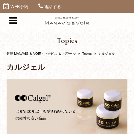
WEB予約
電話する
Topics
銀座 MANAVIS ＆ VOIR - マナビス ＆ ボワール
»
Topics
»
カルジェル
カルジェル