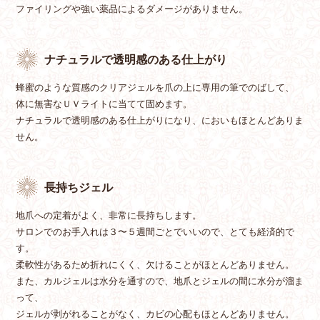
ファイリングや強い薬品によるダメージがありません。
ナチュラルで透明感のある仕上がり
蜂蜜のような質感のクリアジェルを爪の上に専用の筆でのばして、
体に無害なＵＶライトに当てて固めます。
ナチュラルで透明感のある仕上がりになり、においもほとんどありま
せん。
長持ちジェル
地爪への定着がよく、非常に長持ちします。
サロンでのお手入れは３〜５週間ごとでいいので、とても経済的で
す。
柔軟性があるため折れにくく、欠けることがほとんどありません。
また、カルジェルは水分を通すので、地爪とジェルの間に水分が溜ま
って、
ジェルが剥がれることがなく、カビの心配もほとんどありません。