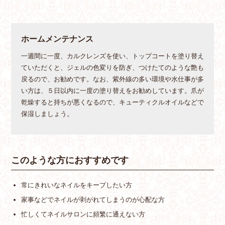
ホームメンテナンス
一週間に一度、カルクレンズを使い、トップコートを塗り替え
ていただくと、ジェルの色変りを防ぎ、つけたてのような艶も
戻るので、お勧めです。なお、紫外線の多い環境や水仕事が多
い方は、５日以内に一度の塗り替えをお勧めしています。爪が
乾燥すると持ちが悪くなるので、キューティクルオイルなどで
保湿しましょう。
このような方におすすめです
常にきれいなネイルをキープしたい方
家事などでネイルが剥がれてしまうのが心配な方
忙しくてネイルサロンに頻繁に通えない方