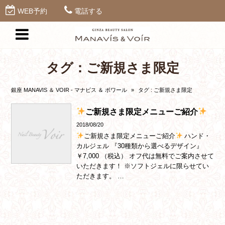
WEB予約
電話する
タグ：ご新規さま限定
銀座 MANAVIS ＆ VOIR - マナビス ＆ ボワール
»
タグ : ご新規さま限定
ご新規さま限定メニューご紹介
2018/08/20
ご新規さま限定メニューご紹介
ハンド・
カルジェル 『30種類から選べるデザイン』
￥7,000 （税込） オフ代は無料でご案内させて
いただきます！ ※ソフトジェルに限らせてい
ただきます。 …