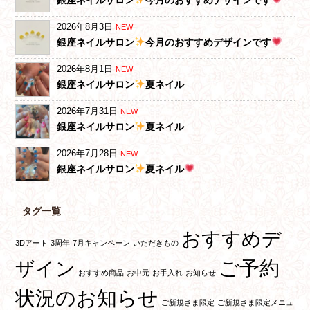
2026年8月3日
NEW
銀座ネイルサロン
今月のおすすめデザインです
2026年8月1日
NEW
銀座ネイルサロン
夏ネイル
2026年7月31日
NEW
銀座ネイルサロン
夏ネイル
2026年7月28日
NEW
銀座ネイルサロン
夏ネイル
タグ一覧
おすすめデ
3Dアート
3周年
7月キャンペーン
いただきもの
ご予約
ザイン
おすすめ商品
お中元
お手入れ
お知らせ
状況のお知らせ
ご新規さま限定
ご新規さま限定メニュ