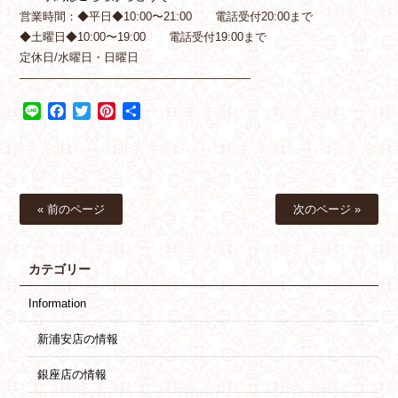
営業時間：◆平日◆10:00〜21:00 電話受付20:00まで
◆土曜日◆10:00〜19:00 電話受付19:00まで
定休日/水曜日・日曜日
————————————————————
Line
Facebook
Twitter
Pinterest
共
有
« 前のページ
次のページ »
カテゴリー
Information
新浦安店の情報
銀座店の情報