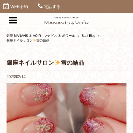
WEB予約
電話する
銀座 MANAVIS ＆ VOIR - マナビス ＆ ボワール
»
Staff Blog
»
銀座ネイルサロン
雪の結晶
銀座ネイルサロン
雪の結晶
2023/02/14