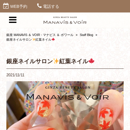
WEB予約
電話する
銀座 MANAVIS ＆ VOIR - マナビス ＆ ボワール
»
Staff Blog
»
銀座ネイルサロン
紅葉ネイル
銀座ネイルサロン
紅葉ネイル
2021/11/11