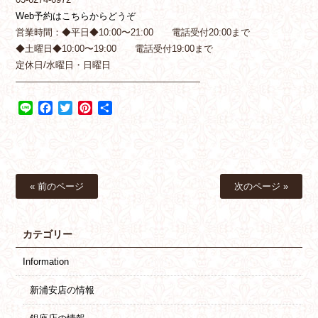
Web予約はこちらからどうぞ
営業時間：◆平日◆10:00〜21:00 電話受付20:00まで
◆土曜日◆10:00〜19:00 電話受付19:00まで
定休日/水曜日・日曜日
————————————————————
Line
Facebook
Twitter
Pinterest
共
有
« 前のページ
次のページ »
カテゴリー
Information
新浦安店の情報