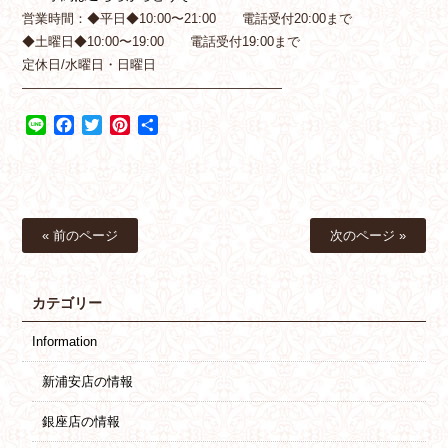
営業時間：◆平日◆10:00〜21:00 電話受付20:00まで
◆土曜日◆10:00〜19:00 電話受付19:00まで
定休日/水曜日・日曜日
————————————————————
Line
Facebook
Twitter
Pinterest
共
有
« 前のページ
次のページ »
カテゴリー
Information
新浦安店の情報
銀座店の情報