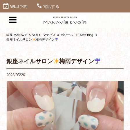
WEB予約
電話する
銀座 MANAVIS ＆ VOIR - マナビス ＆ ボワール
»
Staff Blog
»
銀座ネイルサロン
梅雨デザイン
銀座ネイルサロン
梅雨デザイン
2023/05/26