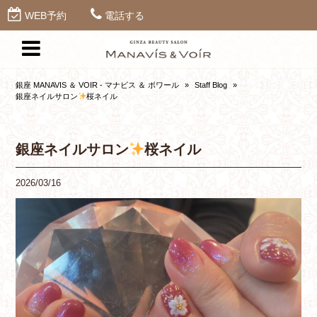
WEB予約
電話する
銀座 MANAVIS ＆ VOIR - マナビス ＆ ボワール
»
Staff Blog
»
銀座ネイルサロン
桜ネイル
銀座ネイルサロン
桜ネイル
2026/03/16