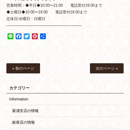
営業時間：◆平日◆10:00〜21:00 電話受付19:00まで
◆土曜日◆10:00〜19:00 電話受付19:00まで
定休日/水曜日・日曜日
————————————————————
Line
Facebook
Twitter
Pinterest
共
有
« 前のページ
次のページ »
カテゴリー
Information
新浦安店の情報
銀座店の情報