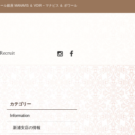
ボワール銀座 MANAVIS ＆ VOIR – マナビス ＆ ボワール
Recruit
カテゴリー
Information
新浦安店の情報