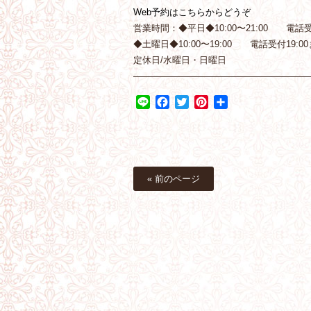
Web予約はこちらからどうぞ
営業時間：◆平日◆10:00〜21:00 電話受付
◆土曜日◆10:00〜19:00 電話受付19:00
定休日/水曜日・日曜日
———————————————————
Line
Facebook
Twitter
Pinterest
共
有
« 前のページ