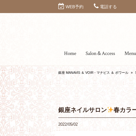
WEB予約
電話する
Home
Salon＆Access
Men
銀座 MANAVIS ＆ VOIR - マナビス ＆ ボワール
»
銀座ネイルサロン
春カラ
2022/05/02