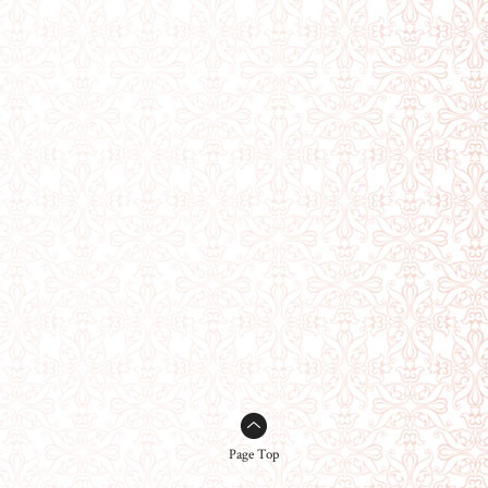
Page Top