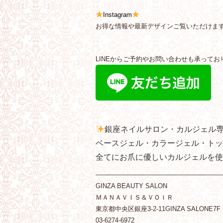
Instagram
お得な情報や最新デザインご覧いただけま
LINEからご予約やお問い合わせも承ってお
銀座ネイルサロン・カルジェル
ベースジェル・カラージェル・トッ
全てにお爪に優しいカルジェルを使
———————————————————
GINZA BEAUTY SALON
ＭＡＮＡＶＩＳ＆ＶＯＩＲ
東京都中央区銀座3-2-11GINZA SALONE7F
03-6274-6972