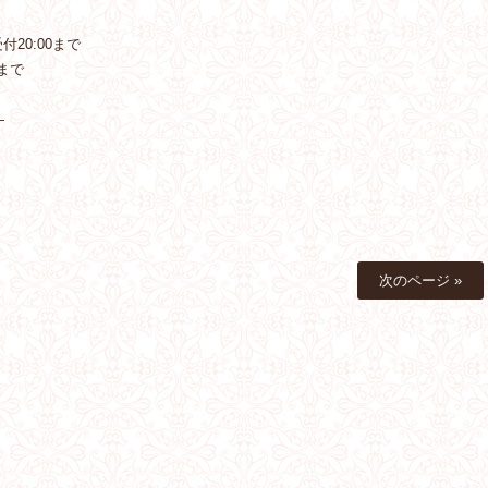
20:00まで
まで
—
次のページ »