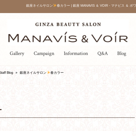
銀座ネイルサロン
春カラー | 銀座 MANAVIS ＆ VOIR - マナビス ＆ 
u
Gallery
Campaign
Information
Q&A
Blog
Staff Blog
»
銀座ネイルサロン
春カラー
ー