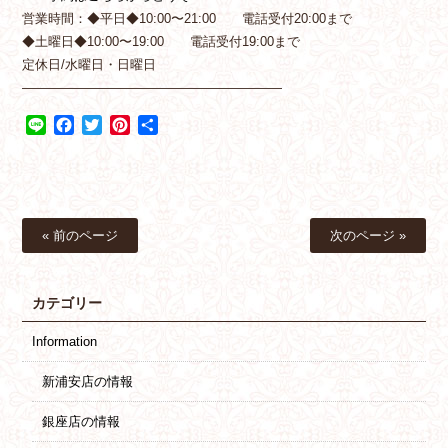
営業時間：◆平日◆10:00〜21:00 電話受付20:00まで
◆土曜日◆10:00〜19:00 電話受付19:00まで
定休日/水曜日・日曜日
————————————————————
Line
Facebook
Twitter
Pinterest
共
有
« 前のページ
次のページ »
カテゴリー
Information
新浦安店の情報
銀座店の情報