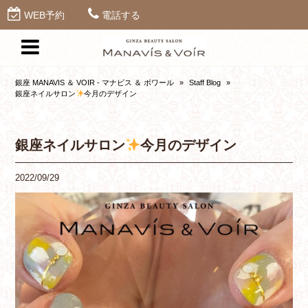
WEB予約
電話する
銀座 MANAVIS ＆ VOIR - マナビス ＆ ボワール
»
Staff Blog
»
銀座ネイルサロン
今月のデザイン
銀座ネイルサロン
今月のデザイン
2022/09/29