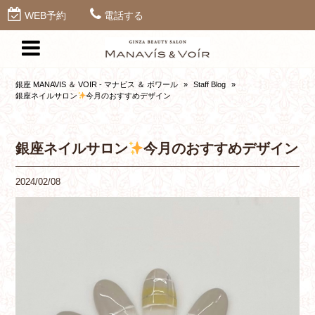
WEB予約
電話する
銀座 MANAVIS ＆ VOIR - マナビス ＆ ボワール
»
Staff Blog
»
銀座ネイルサロン
今月のおすすめデザイン
銀座ネイルサロン
今月のおすすめデザイン
2024/02/08