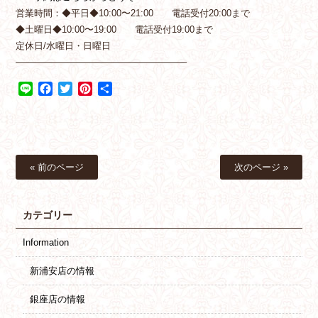
営業時間：◆平日◆10:00〜21:00 電話受付20:00まで
◆土曜日◆10:00〜19:00 電話受付19:00まで
定休日/水曜日・日曜日
——————————————————–
Line
Facebook
Twitter
Pinterest
共
有
« 前のページ
次のページ »
カテゴリー
Information
新浦安店の情報
銀座店の情報