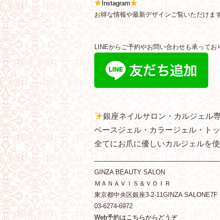
Instagram
お得な情報や最新デザインご覧いただけま
LINEからご予約やお問い合わせも承ってお
銀座ネイルサロン・カルジェル
ベースジェル・カラージェル・トッ
全てにお爪に優しいカルジェルを使
———————————————————
GINZA BEAUTY SALON
ＭＡＮＡＶＩＳ＆ＶＯＩＲ
東京都中央区銀座3-2-11GINZA SALONE7F
03-6274-6972
Web予約はこちらからどうぞ