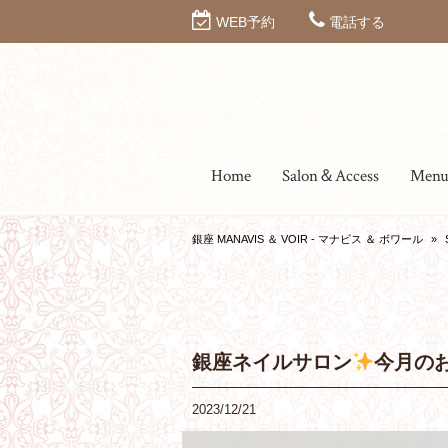
WEB予約
電話する
Home
Salon＆Access
Men
銀座 MANAVIS ＆ VOIR - マナビス ＆ ボワール
»
銀座ネイルサロン
今月の
2023/12/21