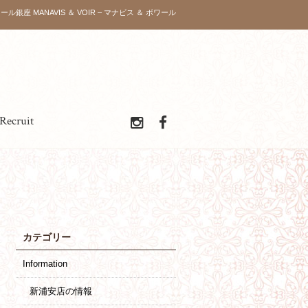
ール銀座 MANAVIS ＆ VOIR – マナビス ＆ ボワール
Recruit
カテゴリー
Information
新浦安店の情報