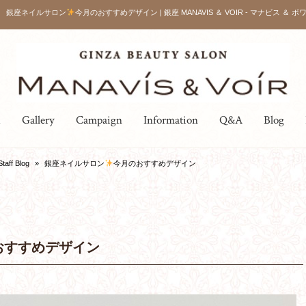
銀座ネイルサロン
今月のおすすめデザイン | 銀座 MANAVIS ＆ VOIR - マナビス ＆ ボワ
u
Gallery
Campaign
Information
Q&A
Blog
Staff Blog
»
銀座ネイルサロン
今月のおすすめデザイン
おすすめデザイン