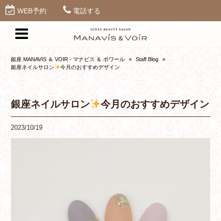
WEB予約
電話する
銀座 MANAVIS ＆ VOIR - マナビス ＆ ボワール
»
Staff Blog
»
銀座ネイルサロン
今月のおすすめデザイン
銀座ネイルサロン
今月のおすすめデザイン
2023/10/19