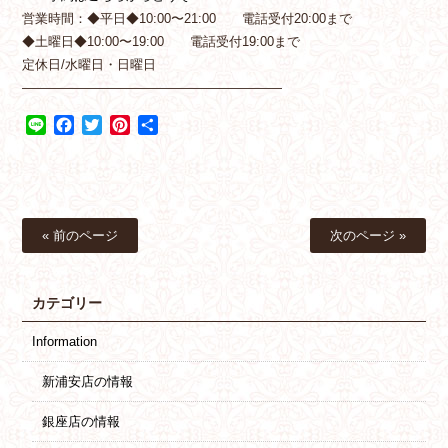
営業時間：◆平日◆10:00〜21:00 電話受付20:00まで
◆土曜日◆10:00〜19:00 電話受付19:00まで
定休日/水曜日・日曜日
————————————————————
Line
Facebook
Twitter
Pinterest
共
有
« 前のページ
次のページ »
カテゴリー
Information
新浦安店の情報
銀座店の情報