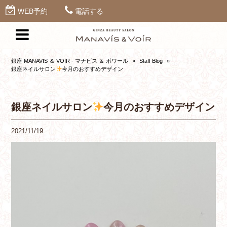
WEB予約
電話する
銀座 MANAVIS ＆ VOIR - マナビス ＆ ボワール
»
Staff Blog
»
銀座ネイルサロン
今月のおすすめデザイン
銀座ネイルサロン
今月のおすすめデザイン
2021/11/19