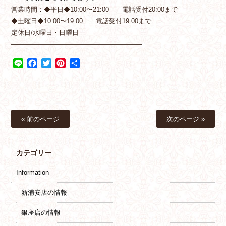
営業時間：◆平日◆10:00〜21:00 電話受付20:00まで
◆土曜日◆10:00〜19:00 電話受付19:00まで
定休日/水曜日・日曜日
————————————————————
Line
Facebook
Twitter
Pinterest
共
有
« 前のページ
次のページ »
カテゴリー
Information
新浦安店の情報
銀座店の情報