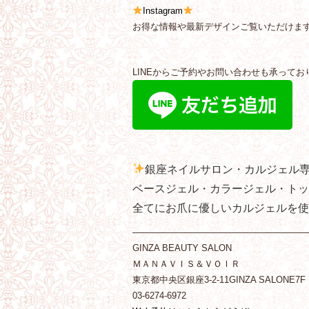
Instagram
お得な情報や最新デザインご覧いただけま
LINEからご予約やお問い合わせも承ってお
銀座ネイルサロン・カルジェル
ベースジェル・カラージェル・トッ
全てにお爪に優しいカルジェルを使
———————————————————
GINZA BEAUTY SALON
ＭＡＮＡＶＩＳ＆ＶＯＩＲ
東京都中央区銀座3-2-11GINZA SALONE7F
03-6274-6972