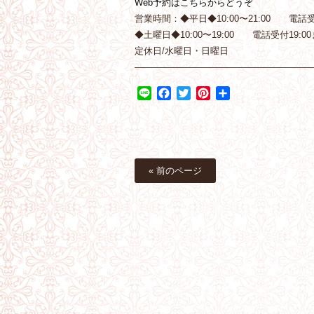
Web予約はこちらからどうぞ
営業時間：◆平日◆10:00〜21:00 電話受付
◆土曜日◆10:00〜19:00 電話受付19:00
定休日/水曜日・日曜日
———————————————————
Line
Facebook
Twitter
Pinterest
共
有
« 前のページ