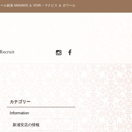
ール銀座 MANAVIS ＆ VOIR – マナビス ＆ ボワール
Recruit
カテゴリー
Information
新浦安店の情報