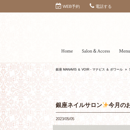
WEB予約
電話する
Home
Salon＆Access
Men
銀座 MANAVIS ＆ VOIR - マナビス ＆ ボワール
»
銀座ネイルサロン
今月の
2023/05/05