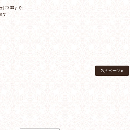
20:00まで
まで
—
次のページ »