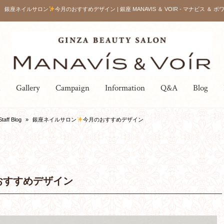
銀座ネイルサロン
今月のおすすめデザイン | 銀座 MANAVIS ＆ VOIR - マナビス ＆ ボワ
u
Gallery
Campaign
Information
Q&A
Blog
Staff Blog
»
銀座ネイルサロン
今月のおすすめデザイン
おすすめデザイン