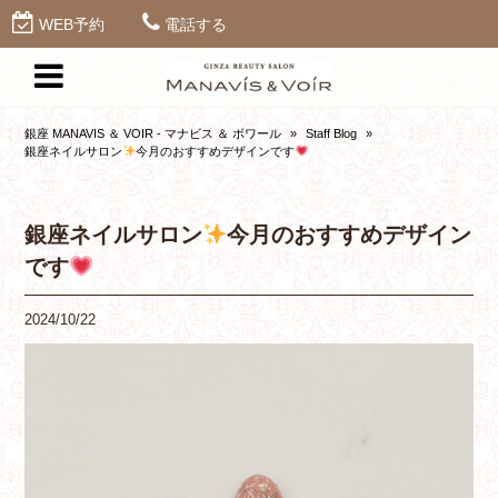
WEB予約
電話する
銀座 MANAVIS ＆ VOIR - マナビス ＆ ボワール
»
Staff Blog
»
銀座ネイルサロン
今月のおすすめデザインです
銀座ネイルサロン
今月のおすすめデザイン
です
2024/10/22