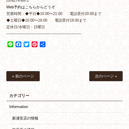
03-6274-6972
Web予約はこちらからどうぞ
営業時間：◆平日◆10:00〜21:00 電話受付20:00まで
◆土曜日◆10:00〜19:00 電話受付19:00まで
定休日/水曜日・日曜日
————————————————————
Line
Facebook
Twitter
Pinterest
共
有
« 前のページ
次のページ »
カテゴリー
Information
新浦安店の情報