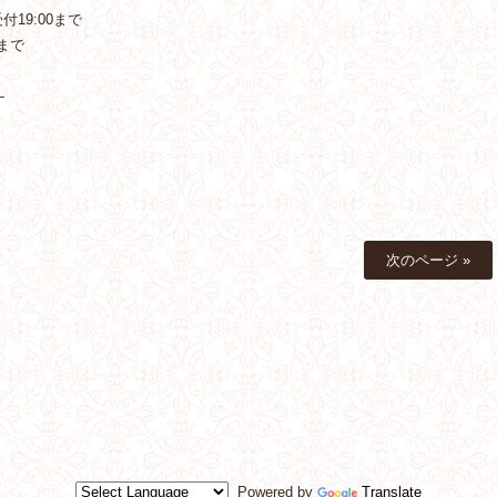
19:00まで
まで
—
次のページ »
Powered by
Translate