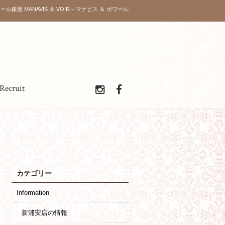
ボワール銀座 MANAVIS ＆ VOIR – マナビス ＆ ボワール
Recruit
カテゴリー
Information
新浦安店の情報