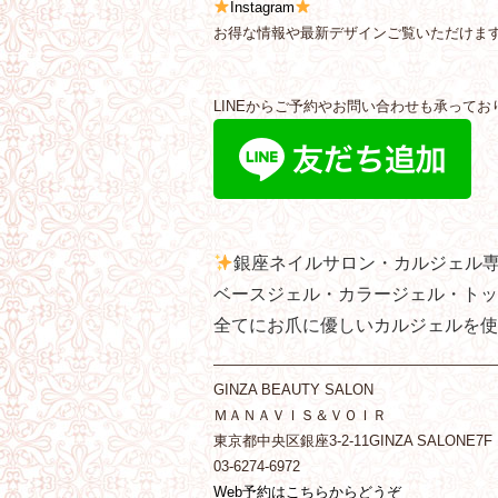
Instagram
お得な情報や最新デザインご覧いただけま
LINEからご予約やお問い合わせも承ってお
銀座ネイルサロン・カルジェル
ベースジェル・カラージェル・トッ
全てにお爪に優しいカルジェルを使
———————————————————
GINZA BEAUTY SALON
ＭＡＮＡＶＩＳ＆ＶＯＩＲ
東京都中央区銀座3-2-11GINZA SALONE7F
03-6274-6972
Web予約はこちらからどうぞ