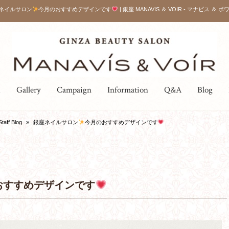
ネイルサロン
今月のおすすめデザインです
| 銀座 MANAVIS ＆ VOIR - マナビス ＆ 
u
Gallery
Campaign
Information
Q&A
Blog
Staff Blog
»
銀座ネイルサロン
今月のおすすめデザインです
おすすめデザインです