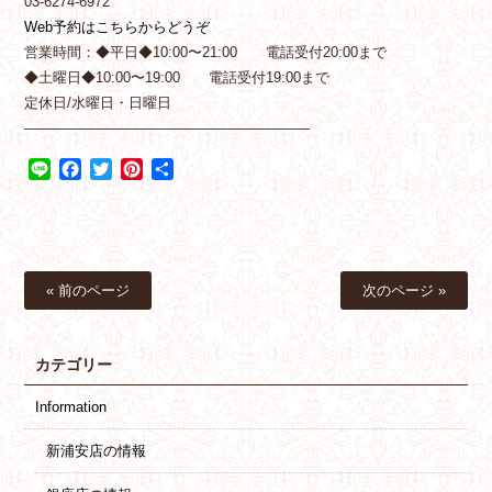
03-6274-6972
Web予約はこちらからどうぞ
営業時間：◆平日◆10:00〜21:00 電話受付20:00まで
◆土曜日◆10:00〜19:00 電話受付19:00まで
定休日/水曜日・日曜日
————————————————————
Line
Facebook
Twitter
Pinterest
共
有
« 前のページ
次のページ »
カテゴリー
Information
新浦安店の情報