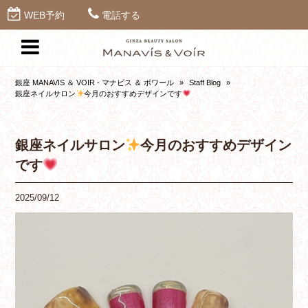
WEB予約
電話する
銀座 MANAVIS ＆ VOIR - マナビス ＆ ボワール
»
Staff Blog
»
銀座ネイルサロン
今月のおすすめデザインです
銀座ネイルサロン
今月のおすすめデザイン
です
2025/09/12