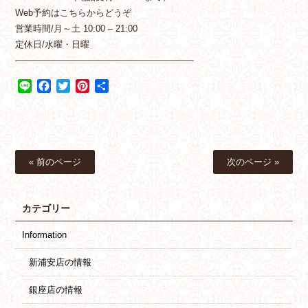
Web予約はこちらからどうぞ
営業時間/月～土 10:00 – 21:00
定休日/水曜・日曜
————————————————————
Line
Facebook
Twitter
Pinterest
共
有
« 前のページ
次のページ »
カテゴリー
Information
新浦安店の情報
銀座店の情報