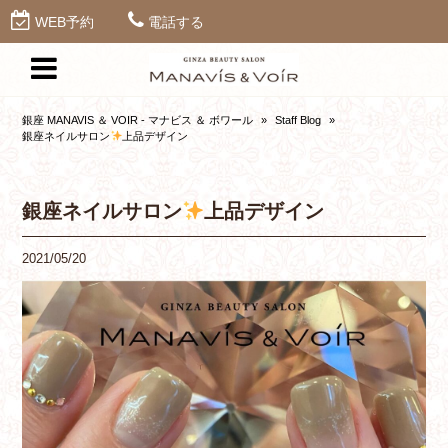
WEB予約
電話する
銀座 MANAVIS ＆ VOIR - マナビス ＆ ボワール
»
Staff Blog
»
銀座ネイルサロン
上品デザイン
銀座ネイルサロン
上品デザイン
2021/05/20