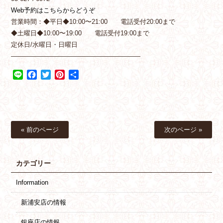
Web予約はこちらからどうぞ
営業時間：◆平日◆10:00〜21:00 電話受付20:00まで
◆土曜日◆10:00〜19:00 電話受付19:00まで
定休日/水曜日・日曜日
————————————————————
Line
Facebook
Twitter
Pinterest
共
有
« 前のページ
次のページ »
カテゴリー
Information
新浦安店の情報
銀座店の情報