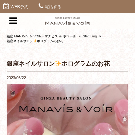
WEB予約
電話する
銀座 MANAVIS ＆ VOIR - マナビス ＆ ボワール
»
Staff Blog
»
銀座ネイルサロン
ホログラムのお花
銀座ネイルサロン
ホログラムのお花
2023/06/22