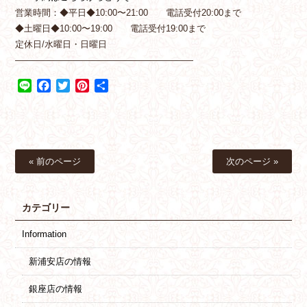
営業時間：◆平日◆10:00〜21:00 電話受付20:00まで
◆土曜日◆10:00〜19:00 電話受付19:00まで
定休日/水曜日・日曜日
————————————————————
Line
Facebook
Twitter
Pinterest
共
有
« 前のページ
次のページ »
カテゴリー
Information
新浦安店の情報
銀座店の情報