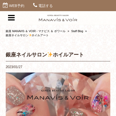
WEB予約
電話する
銀座 MANAVIS ＆ VOIR - マナビス ＆ ボワール
»
Staff Blog
»
銀座ネイルサロン
ホイルアート
銀座ネイルサロン
ホイルアート
2023/01/27