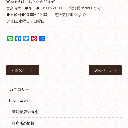
Web予約はこちらからどうぞ
営業時間：◆平日◆10:00〜21:00 電話受付20:00まで
◆土曜日◆10:00〜19:00 電話受付19:00まで
定休日/水曜日・日曜日
————————————————————
Line
Facebook
Twitter
Pinterest
共
有
« 前のページ
次のページ »
カテゴリー
Information
新浦安店の情報
銀座店の情報