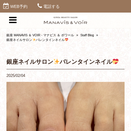
WEB予約
電話する
銀座 MANAVIS ＆ VOIR - マナビス ＆ ボワール
»
Staff Blog
»
銀座ネイルサロン
バレンタインネイル
銀座ネイルサロン
バレンタインネイル
2025/02/04