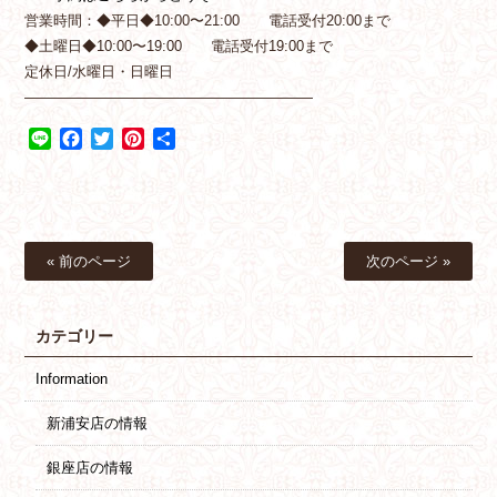
営業時間：◆平日◆10:00〜21:00 電話受付20:00まで
◆土曜日◆10:00〜19:00 電話受付19:00まで
定休日/水曜日・日曜日
————————————————————
Line
Facebook
Twitter
Pinterest
共
有
« 前のページ
次のページ »
カテゴリー
Information
新浦安店の情報
銀座店の情報