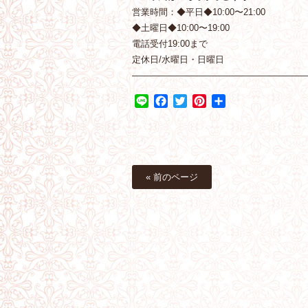
営業時間：◆平日◆10:00〜21:00
◆土曜日◆10:00〜19:00
電話受付19:00まで
定休日/水曜日・日曜日
———————————————————
Line
Facebook
Twitter
Pinterest
共
有
« 前のページ