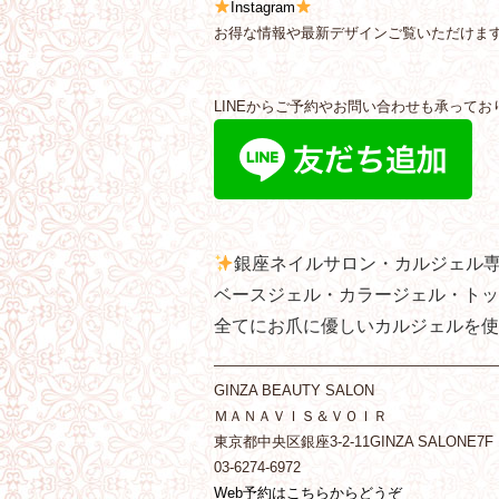
Instagram
お得な情報や最新デザインご覧いただけま
LINEからご予約やお問い合わせも承ってお
銀座ネイルサロン・カルジェル
ベースジェル・カラージェル・トッ
全てにお爪に優しいカルジェルを使
———————————————————
GINZA BEAUTY SALON
ＭＡＮＡＶＩＳ＆ＶＯＩＲ
東京都中央区銀座3-2-11GINZA SALONE7F
03-6274-6972
Web予約はこちらからどうぞ