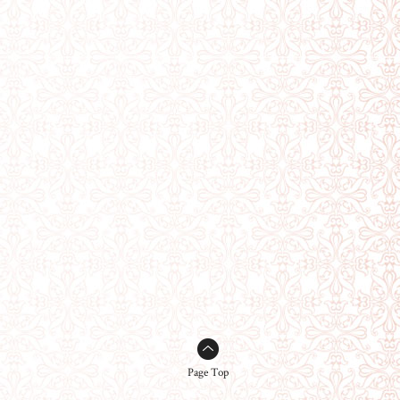
Page Top