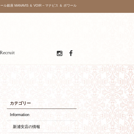
ワール銀座 MANAVIS ＆ VOIR – マナビス ＆ ボワール
Recruit
カテゴリー
Information
新浦安店の情報