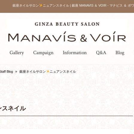
銀座ネイルサロン
ニュアンスネイル | 銀座 MANAVIS ＆ VOIR - マナビス ＆ ボ
u
Gallery
Campaign
Information
Q&A
Blog
Staff Blog
»
銀座ネイルサロン
ニュアンスネイル
ンスネイル