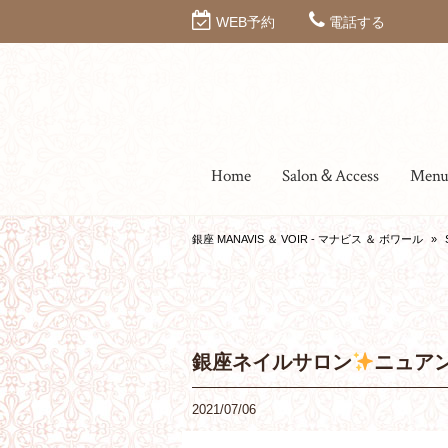
WEB予約
電話する
Home
Salon＆Access
Men
銀座 MANAVIS ＆ VOIR - マナビス ＆ ボワール
»
銀座ネイルサロン
ニュア
2021/07/06