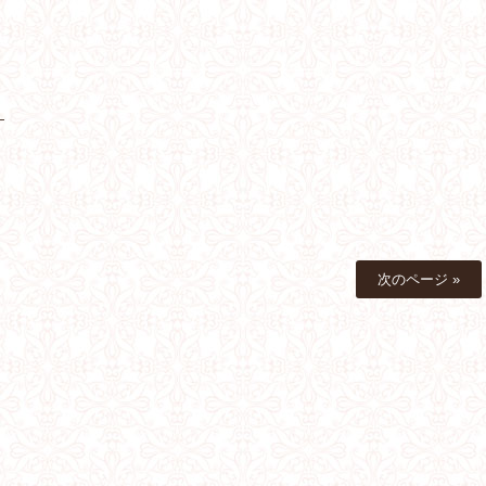
—
次のページ »