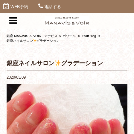
WEB予約
電話する
銀座 MANAVIS ＆ VOIR - マナビス ＆ ボワール
»
Staff Blog
»
銀座ネイルサロン
グラデーション
銀座ネイルサロン
グラデーション
2020/03/09