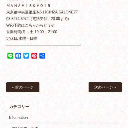
ＭＡＮＡＶＩＳ＆ＶＯＩＲ
東京都中央区銀座3-2-11GINZA SALONE7F
03-6274-6972（電話受付：20:00まで）
Web予約はこちらからどうぞ
営業時間/月～土 10:00 – 21:00
定休日/水曜・日曜
————————————————————
Line
Facebook
Twitter
Pinterest
共
有
« 前のページ
次のページ »
カテゴリー
Information