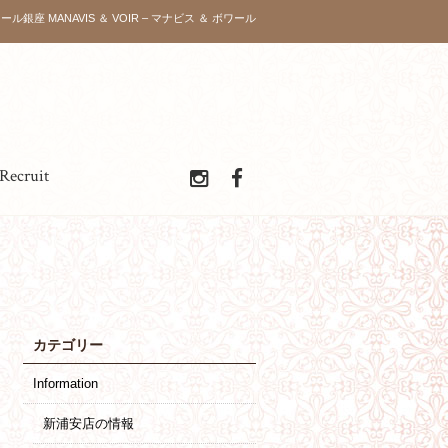
ワール銀座 MANAVIS ＆ VOIR – マナビス ＆ ボワール
Recruit
カテゴリー
Information
新浦安店の情報