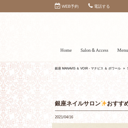
WEB予約
電話する
Home
Salon＆Access
Men
銀座 MANAVIS ＆ VOIR - マナビス ＆ ボワール
»
銀座ネイルサロン
おすす
2021/04/16