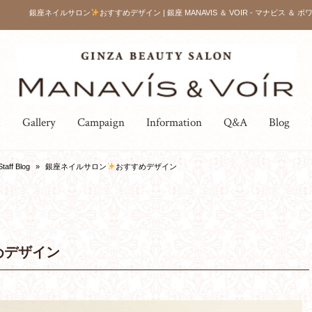
銀座ネイルサロン
おすすめデザイン | 銀座 MANAVIS ＆ VOIR - マナビス ＆ ボ
u
Gallery
Campaign
Information
Q&A
Blog
Staff Blog
»
銀座ネイルサロン
おすすめデザイン
めデザイン