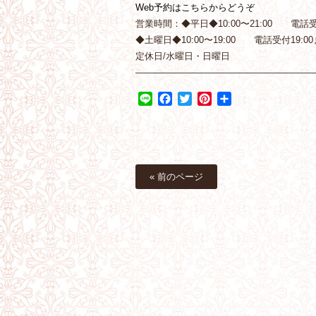
Web予約はこちらからどうぞ
営業時間：◆平日◆10:00〜21:00 電話受付
◆土曜日◆10:00〜19:00 電話受付19:00
定休日/水曜日・日曜日
———————————————————
Line
Facebook
Twitter
Pinterest
共
有
« 前のページ