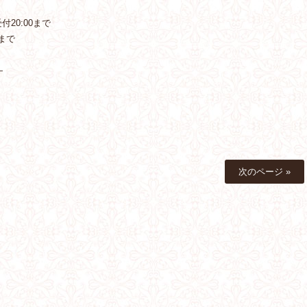
20:00まで
まで
—
次のページ »