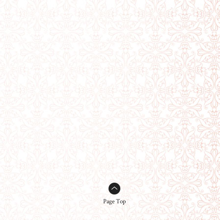
Page Top