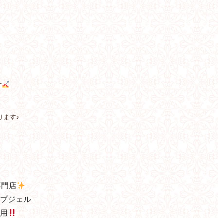
す
ります♪
専門店
プジェル
用