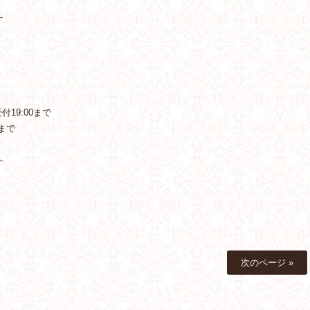
—
19:00まで
まで
—
次のページ »