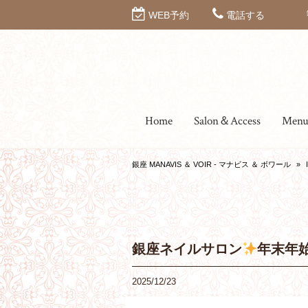
WEB予約
電話する
Home
Salon＆Access
Men
銀座 MANAVIS ＆ VOIR - マナビス ＆ ボワール
»
銀座ネイルサロン
年末年
2025/12/23