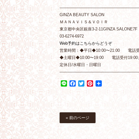
———————————————————
GINZA BEAUTY SALON
ＭＡＮＡＶＩＳ＆ＶＯＩＲ
東京都中央区銀座3-2-11GINZA SALONE7F
03-6274-6972
Web予約はこちらからどうぞ
営業時間：◆平日◆10:00〜21:00 電話受付
◆土曜日◆10:00〜19:00 電話受付19:00
定休日/水曜日・日曜日
———————————————————
Line
Facebook
Twitter
Pinterest
共
有
« 前のページ