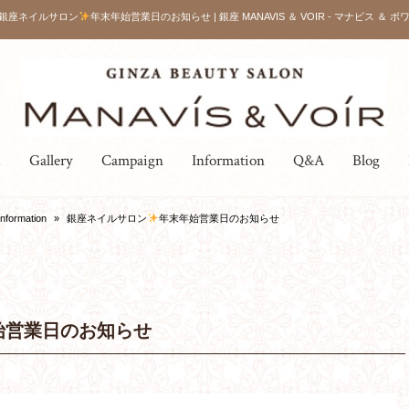
銀座ネイルサロン
年末年始営業日のお知らせ | 銀座 MANAVIS ＆ VOIR - マナビス ＆ ボワ
u
Gallery
Campaign
Information
Q&A
Blog
Information
»
銀座ネイルサロン
年末年始営業日のお知らせ
始営業日のお知らせ