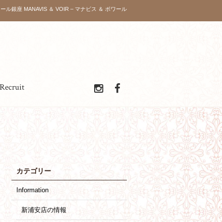
ール銀座 MANAVIS ＆ VOIR – マナビス ＆ ボワール
Recruit
カテゴリー
Information
新浦安店の情報