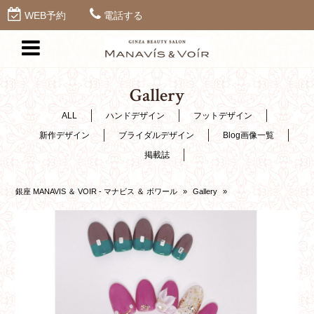
WEB予約
電話する
Gallery
ALL
ハンドデザイン
フットデザイン
新作デザイン
ブライダルデザイン
Blog画像一覧
掲載誌
銀座 MANAVIS ＆ VOIR - マナビス ＆ ボワール
»
Gallery
»