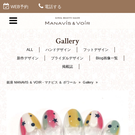
WEB予約
電話する
Gallery
ALL
ハンドデザイン
フットデザイン
新作デザイン
ブライダルデザイン
Blog画像一覧
掲載誌
銀座 MANAVIS ＆ VOIR - マナビス ＆ ボワール
»
Gallery
»