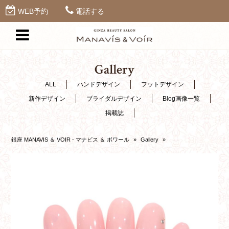
WEB予約
電話する
Gallery
ALL
ハンドデザイン
フットデザイン
新作デザイン
ブライダルデザイン
Blog画像一覧
掲載誌
銀座 MANAVIS ＆ VOIR - マナビス ＆ ボワール
»
Gallery
»