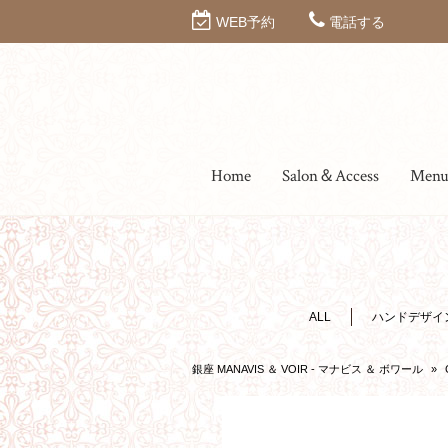
WEB予約
電話する
Home
Salon＆Access
Men
ALL
ハンドデザイ
銀座 MANAVIS ＆ VOIR - マナビス ＆ ボワール
»