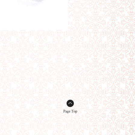
Page Top