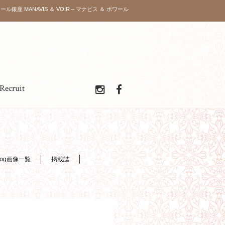
ボワール銀座 MANAVIS ＆ VOIR – マナビス ＆ ボワール
Recruit
log画像一覧
掲載誌