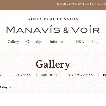
| 銀座 MANAVIS ＆ VOIR - マナビス ＆ 
u
Gallery
Campaign
Information
Q&A
Blog
Gallery
ン
フットデザイン
新作デザイン
ブライダルデザイン
B
Gallery
»