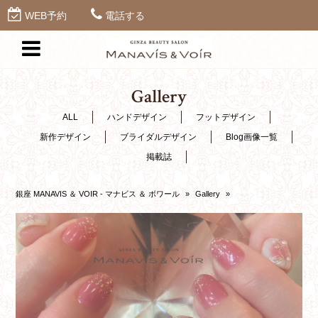
WEB予約
電話する
Gallery
ALL
ハンドデザイン
フットデザイン
新作デザイン
ブライダルデザイン
Blog画像一覧
掲載誌
銀座 MANAVIS ＆ VOIR - マナビス ＆ ボワール
»
Gallery
»