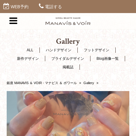
WEB予約
電話する
Gallery
ALL
ハンドデザイン
フットデザイン
新作デザイン
ブライダルデザイン
Blog画像一覧
掲載誌
銀座 MANAVIS ＆ VOIR - マナビス ＆ ボワール
»
Gallery
»