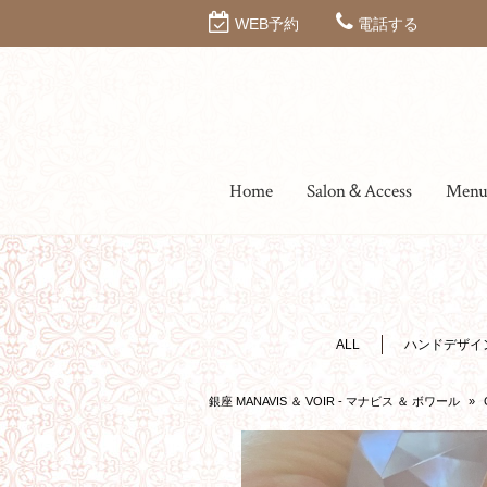
WEB予約
電話する
Home
Salon＆Access
Men
ALL
ハンドデザイ
銀座 MANAVIS ＆ VOIR - マナビス ＆ ボワール
»