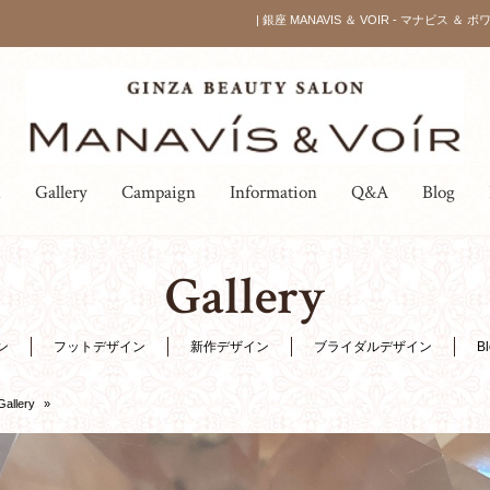
| 銀座 MANAVIS ＆ VOIR - マナビス ＆ 
u
Gallery
Campaign
Information
Q&A
Blog
Gallery
ン
フットデザイン
新作デザイン
ブライダルデザイン
B
Gallery
»