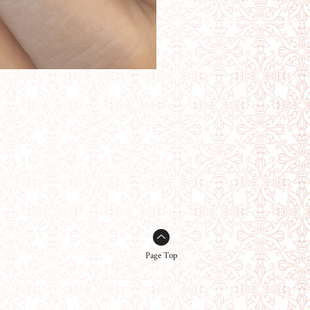
Page Top