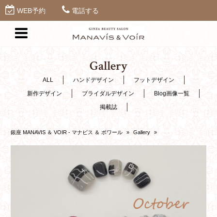
WEB予約
電話する
Gallery
ALL
ハンドデザイン
フットデザイン
新作デザイン
ブライダルデザイン
Blog画像一覧
掲載誌
銀座 MANAVIS ＆ VOIR - マナビス ＆ ボワール
»
Gallery
»