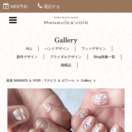
WEB予約
電話する
Gallery
ALL
ハンドデザイン
フットデザイン
新作デザイン
ブライダルデザイン
Blog画像一覧
掲載誌
銀座 MANAVIS ＆ VOIR - マナビス ＆ ボワール
»
Gallery
»