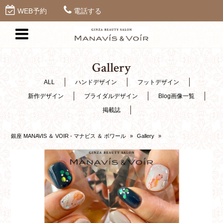
WEB予約
電話する
Gallery
ALL
ハンドデザイン
フットデザイン
新作デザイン
ブライダルデザイン
Blog画像一覧
掲載誌
銀座 MANAVIS ＆ VOIR - マナビス ＆ ボワール
»
Gallery
»