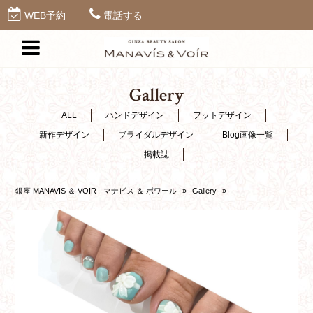
WEB予約
電話する
Gallery
ALL
ハンドデザイン
フットデザイン
新作デザイン
ブライダルデザイン
Blog画像一覧
掲載誌
銀座 MANAVIS ＆ VOIR - マナビス ＆ ボワール
»
Gallery
»