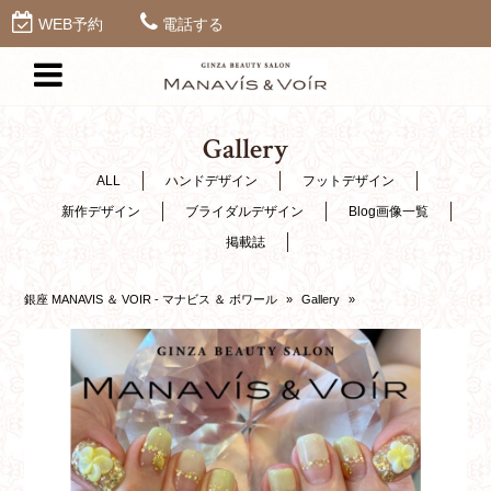
WEB予約
電話する
Gallery
ALL
ハンドデザイン
フットデザイン
新作デザイン
ブライダルデザイン
Blog画像一覧
掲載誌
銀座 MANAVIS ＆ VOIR - マナビス ＆ ボワール
»
Gallery
»